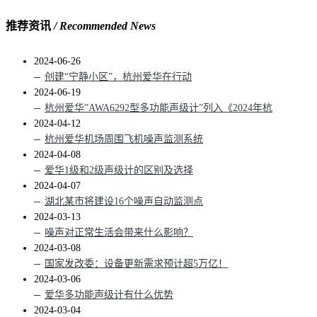
推荐资讯
/ Recommended News
2024-06-26
创建“宁静小区”，杭州爱华在行动
2024-06-19
杭州爱华”AWA6292型多功能声级计”列入《2024年杭
2024-04-12
杭州爱华机场周围飞机噪声监测系统
2024-04-08
爱华1级和2级声级计的区别及选择
2024-04-07
湖北某市将建设16个噪声自动监测点
2024-03-13
噪声对正常生活会带来什么影响？
2024-03-08
国家发改委：设备更新需求预计超5万亿！
2024-03-06
爱华多功能声级计有什么优势
2024-03-04