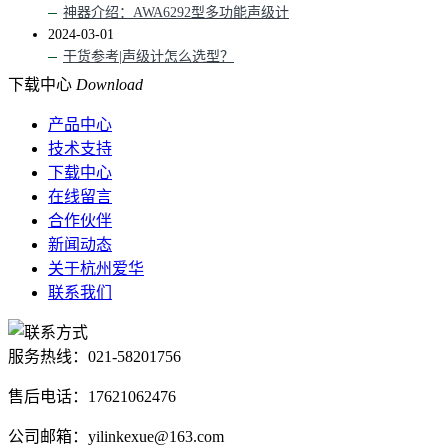
神器介绍：AWA6292型多功能声级计
2024-03-01
干货参考|声级计怎么选型？
下载中心
Download
产品中心
技术支持
下载中心
在线留言
合作伙伴
新闻动态
关于杭州爱华
联系我们
服务热线：
021-58201756
售后电话：17621062476
公司邮箱：yilinkexue@163.com