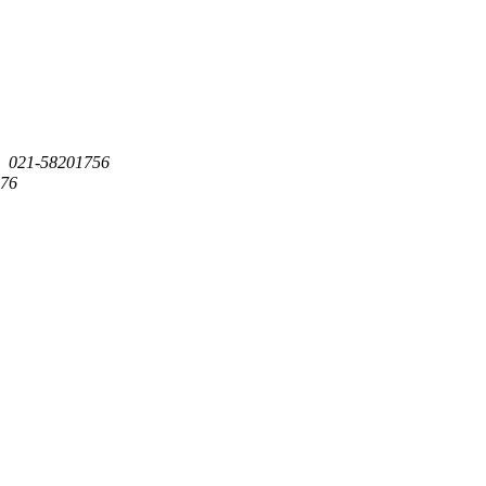
：
021-58201756
76