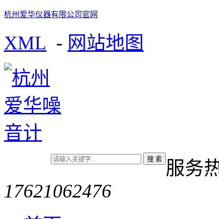
杭州爱华仪器有限公司官网
XML
-
网站地图
服务
17621062476