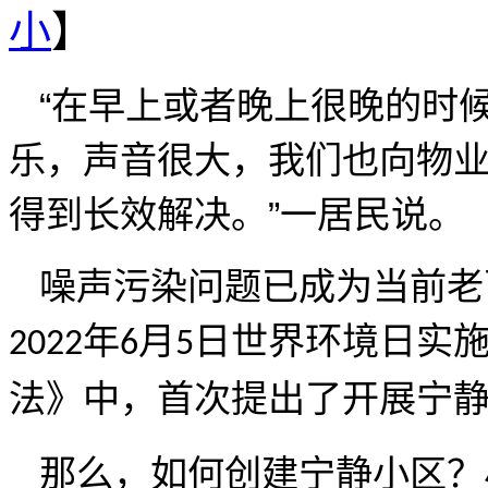
小
】
“在早上或者晚上很晚的时
乐，声音很大，我们也向物
得到长效解决。”一居民说。
噪声污染问题已成为当前老
年
月
日
世界环境日实
2022
6
5
法》中，首次提出了开展宁
那么，如何创建宁静小区？