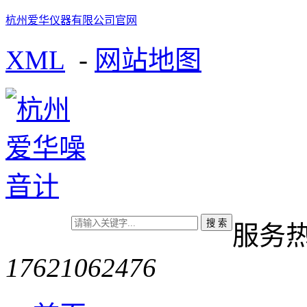
杭州爱华仪器有限公司官网
XML
-
网站地图
服务
17621062476