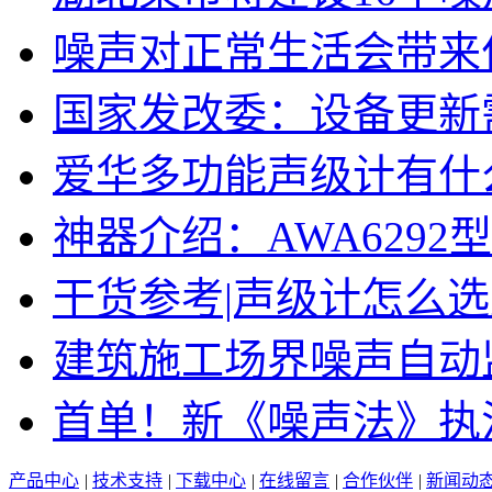
噪声对正常生活会带来
国家发改委：设备更新
爱华多功能声级计有什
神器介绍：AWA629
干货参考|声级计怎么
建筑施工场界噪声自动
首单！新《噪声法》执
产品中心
|
技术支持
|
下载中心
|
在线留言
|
合作伙伴
|
新闻动